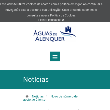
Este website utiliza cookies de acordo com a política em vigor. Ao continuar a
navegação está a aceitar a sua utilização. Caso pretenda saber mais,
consulte a nossa
Politica de Cookies
.
Fechar este aviso
Notícias
Notícias
Novo de número de
apoio ao Cliente