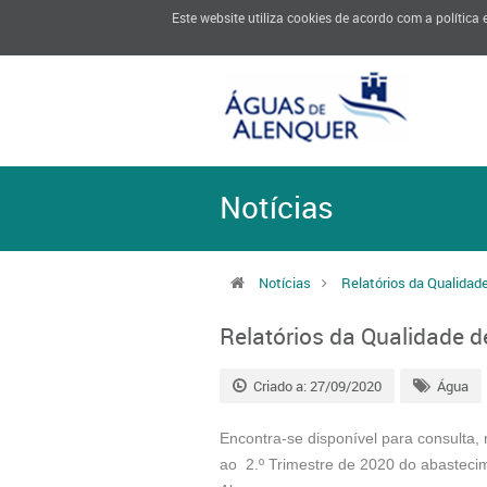
Este website utiliza cookies de acordo com a política
Notícias
Notícias
Relatórios da Qualidad
Relatórios da Qualidade 
Criado a: 27/09/2020
Água
Encontra-se disponível para consulta,
ao 2.º Trimestre de 2020 do abasteci