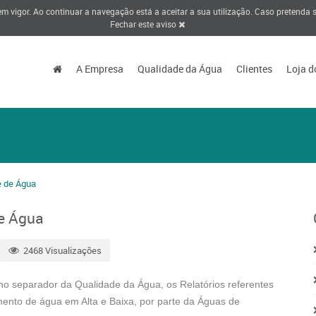
 em vigor. Ao continuar a navegação está a aceitar a sua utilização. Caso pretenda
Fechar este aviso
A Empresa
Qualidade da Água
Clientes
Loja d
e de Água
de Água
2468 Visualizações
 no separador da Qualidade da Água, os Relatórios referentes
mento de água em Alta e Baixa, por parte da Águas de