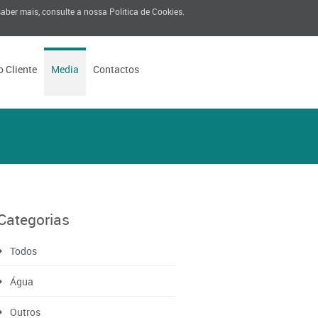
 saber mais, consulte a nossa
Politica de Cookies
.
o Cliente
Media
Contactos
Categorias
Todos
Água
Outros