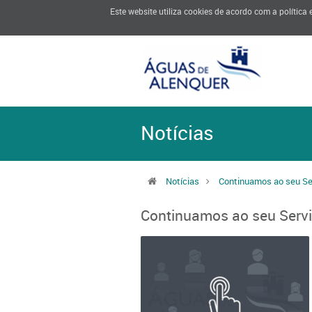
Este website utiliza cookies de acordo com a política
Notícias
Notícias
Continuamos ao seu Se
Continuamos ao seu Serv