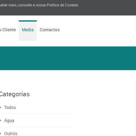
 saber mais, consulte a nossa
Politica de Cookies
.
o Cliente
Media
Contactos
Categorias
Todos
Água
Outros