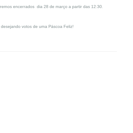
aremos encerrados dia 28 de março a partir das 12:30.
desejando votos de uma Páscoa Feliz!