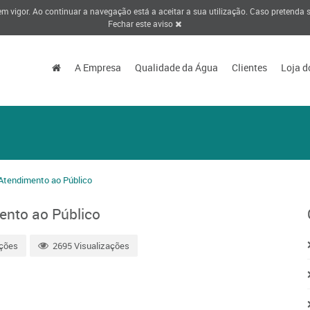
 em vigor. Ao continuar a navegação está a aceitar a sua utilização. Caso pretenda
Fechar este aviso
A Empresa
Qualidade da Água
Clientes
Loja d
Atendimento ao Público
ento ao Público
ções
2695 Visualizações