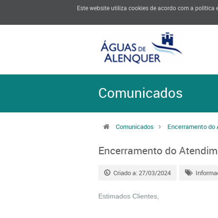
Este website utiliza cookies de acordo com a política
Comunicados
Comunicados
Encerramento do 
Encerramento do Atendim
Criado a: 27/03/2024
Informa
Estimados Clientes,