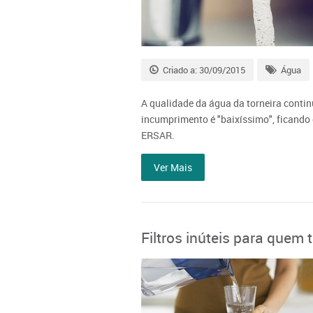
Criado a: 30/09/2015
Água
A qualidade da água da torneira contin
incumprimento é "baixíssimo", ficando
ERSAR.
Ver Mais
Filtros inúteis para quem