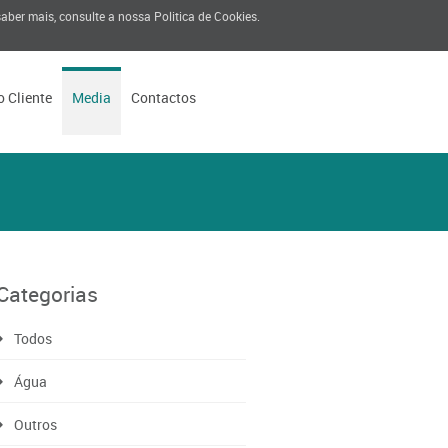
 saber mais, consulte a nossa
Politica de Cookies
.
o Cliente
Media
Contactos
Categorias
Todos
Água
Outros