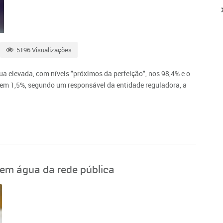
5196 Visualizações
ua elevada, com níveis "próximos da perfeição", nos 98,4% e o
 em 1,5%, segundo um responsável da entidade reguladora, a
 tem água da rede pública