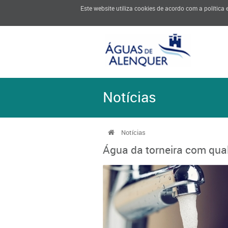
Este website utiliza cookies de acordo com a política
Notícias
Notícias
Água da torneira com qual